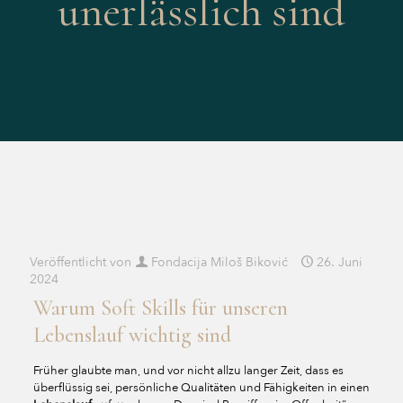
unerlässlich sind
Veröffentlicht von
Fondacija Miloš Biković
26. Juni
2024
Warum Soft Skills für unseren
Lebenslauf wichtig sind
Früher glaubte man, und vor nicht allzu langer Zeit, dass es
überflüssig sei, persönliche Qualitäten und Fähigkeiten in einen