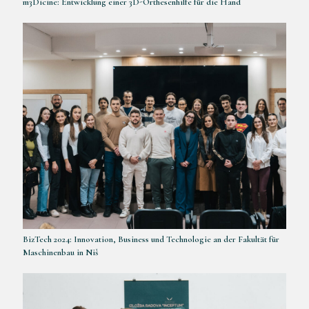
m3Dicine: Entwicklung einer 3D-Orthesenhilfe für die Hand
BizTech 2024: Innovation, Business und Technologie an der Fakultät für
Maschinenbau in Niš