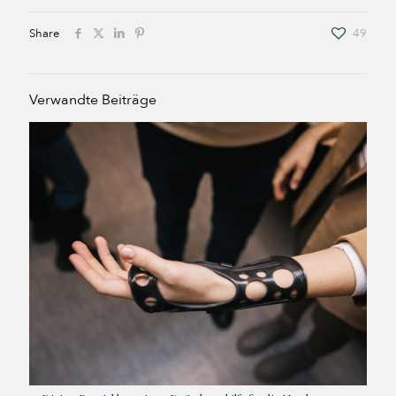
Share
49
Verwandte Beiträge