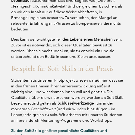
Lebenslauf
aufzunehmen. Das sind Begriffe wie „Offenheit“,
„Teamgeist“, „Kommunikativität“ und dergleichen. Es schien, als
ob wir den Inhalt nur auf diese Weise abhefteten, in
Ermangelung eines besseren. Zu versuchen, den Mangel an
relevanter Erfahrung mit Phrasen zu kompensieren, die nichts
bedeuten.
Dies kann der wichtigste Teil
des Lebens eines Menschen
sein.
Zuvor ist es notwendig, sich dieser Qualitäten bewusst zu
werden, über sie nachzudenken, sie zu entwickeln und sie
entsprechend den Bedürfnissen und Zielen anzupassen.
Beispiele für Soft Skills in der Praxis
Studenten aus unserem Pilotprojekt wiesen darauf hin, dass sie
in den frühen Phasen ihrer Karriereentwicklung äußerst
wichtig sind, und wir stimmen ihnen voll und ganz zu. Die
Qualitäten, über die wir sprechen werden, werden als Soft Skills
bezeichnet und gelten als
Schlüsselwerkzeuge
, um in der
modernen Geschäftswelt (und wir würden hinzufügen – im
Leben) erfolgreich zu sein. Wir arbeiten mit unseren Studenten
an ihnen, durch Mentoring-Programme und Workshops.
Zu den Soft Skills
gehören
persönliche Qualitäten
und