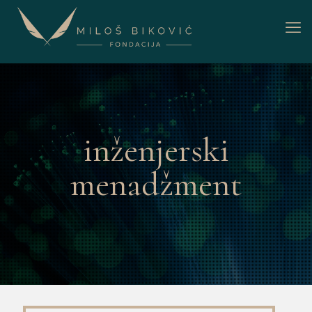
inženjerski
menadžment