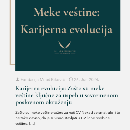
Fondacija Miloš Biković
26. Jun 2024.
Karijerna evolucija: Zašto su meke
veštine ključne za uspeh u savremenom
poslovnom okruženju
Zašto su meke veštine važne za naš CV Nekad se smatralo, i to
ne tako davno, da je suvišno stavljati u CV lične osobine i
veštine.
[…]