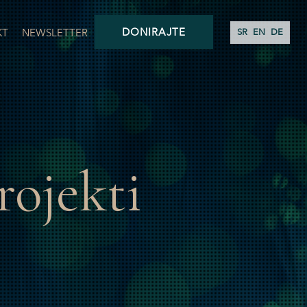
DONIRAJTE
KT
NEWSLETTER
SR
EN
DE
rojekti