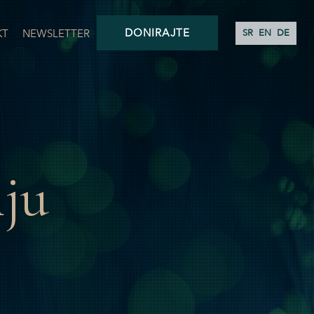
DONIRAJTE
KT
NEWSLETTER
SR
EN
DE
lju