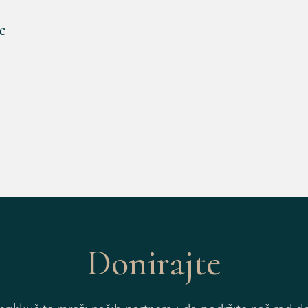
e
Donirajte