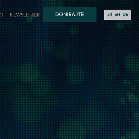
DONIRAJTE
KT
NEWSLETTER
SR
EN
DE