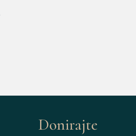
a
Donirajte