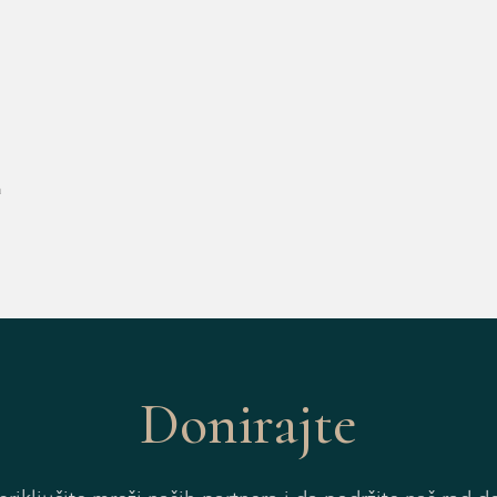
a
Donirajte