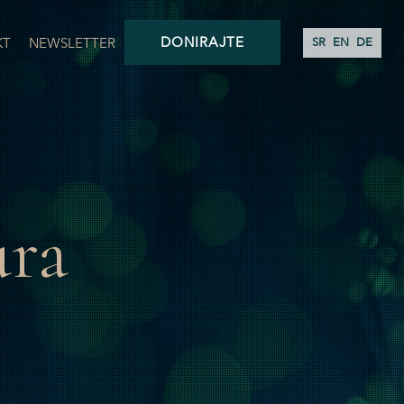
DONIRAJTE
KT
NEWSLETTER
SR
EN
DE
ura