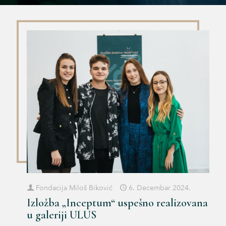
Fondacija Miloš Biković
6. Decembar 2024.
Izložba „Inceptum“ uspešno realizovana
u galeriji ULUS