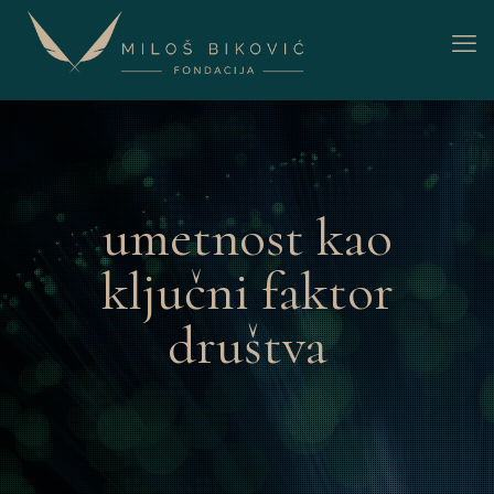
umetnost kao
ključni faktor
društva