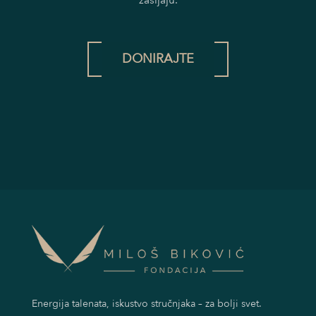
zasijaju.
DONIRAJTE
Energija talenata, iskustvo stručnjaka – za bolji svet.