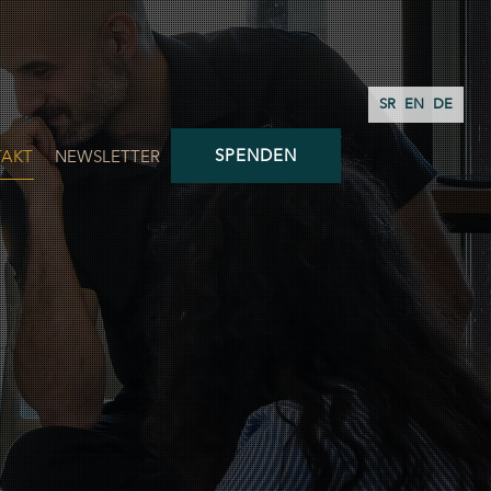
SR
EN
DE
SPENDEN
AKT
NEWSLETTER