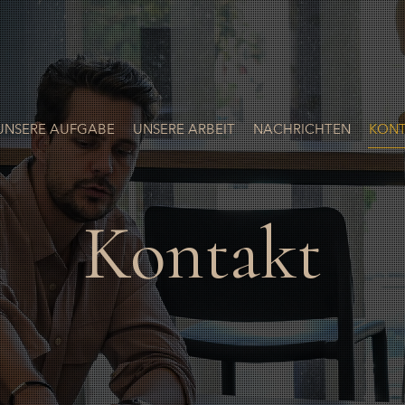
UNSERE AUFGABE
UNSERE ARBEIT
NACHRICHTEN
KONT
Kontakt