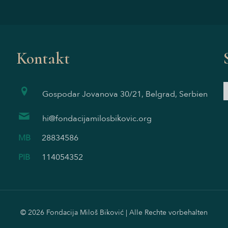
Kontakt
Gospodar Jovanova 30/21, Belgrad, Serbien
hi@fondacijamilosbikovic.org
MB
28834586
PIB
114054352
© 2026 Fondacija Miloš Biković | Alle Rechte vorbehalten