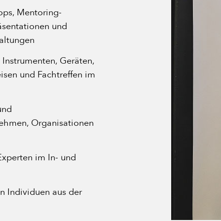
ops, Mentoring-
äsentationen und
taltungen
 Instrumenten, Geräten,
isen und Fachtreffen im
und
ehmen, Organisationen
xperten im In- und
n Individuen aus der