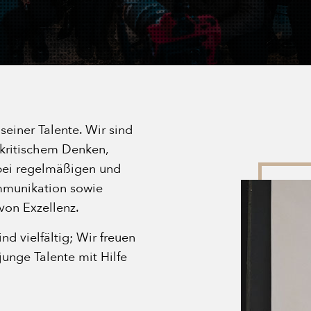
seiner Talente. Wir sind
 kritischem Denken,
bei regelmäßigen und
ommunikation sowie
on Exzellenz.
ind vielfältig; Wir freuen
junge Talente mit Hilfe