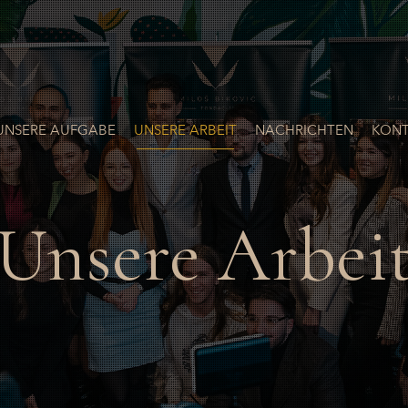
UNSERE AUFGABE
UNSERE ARBEIT
NACHRICHTEN
KONT
Unsere Arbei