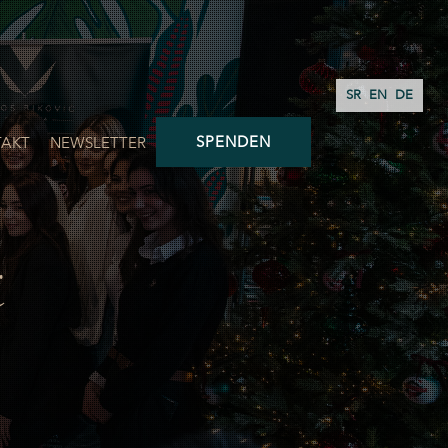
SR
EN
DE
SPENDEN
AKT
NEWSLETTER
t