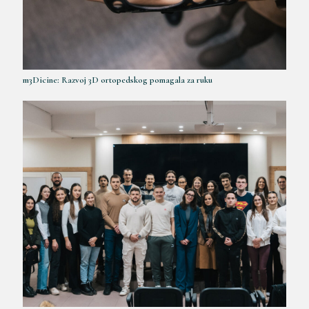
m3Dicine: Razvoj 3D ortopedskog pomagala za ruku