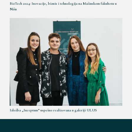
BizTech 2024: Inovacije, biznis i tehnologija na Mašinskom fakultetu u
Nišu
Izložba „Inceptum“ uspešno realizovana u galeriji ULUS