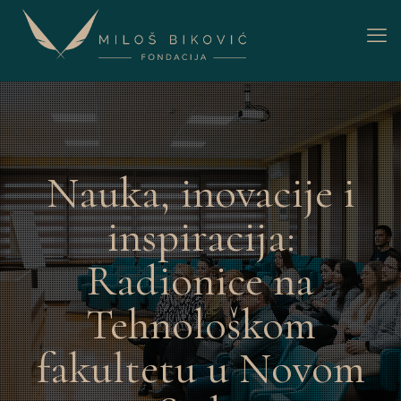
Nauka, inovacije i
inspiracija:
Radionice na
Tehnološkom
fakultetu u Novom