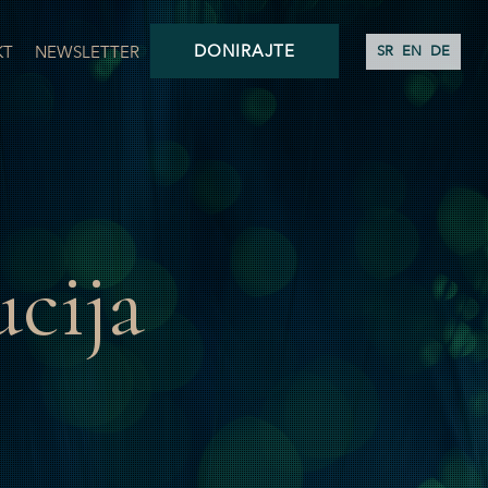
DONIRAJTE
KT
NEWSLETTER
SR
EN
DE
ucija