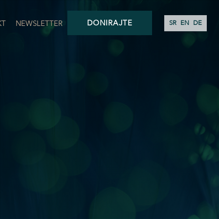
DONIRAJTE
KT
NEWSLETTER
SR
EN
DE