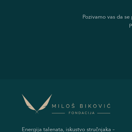
Pozivamo vas da se p
P
Energija talenata, iskustvo stručnjaka –