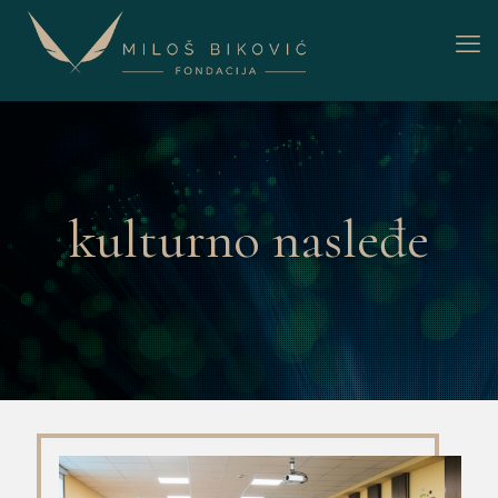
kulturno nasleđe