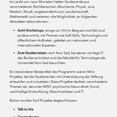
Im Laufe von neun Monaten hatten Studierende aus
verschiedenen Fachbereichen—Biochemie, Physik, Jura,
Medizin, Musik, angewandte Kunst, Landwirtschaft,
Mathematik und weiteren—die Möglichkeit, an folgenden
Aktivitäten teilzunehmen:
Acht Workshops
, einige vor Ort (in Belgrad und Niš) und
andere online, mit Themen wie Soft Skills, Technologie und
öffentlichem Auftreten, geleitet von nationalen und
internationalen Experten.
Zwei Studienreisen
nach Novi Sad, bei denen sie Vega IT,
das BioSense-Institut und die Fakultät für Technologie der
Universität Novi Sad besuchten.
Ein besonderer Bestandteil des Programms waren Mini-
Projekte, die die Studierenden mit Unterstützung der Stiftung
entwarfen und umsetzten. Diese Projekte deckten verschiedene
Themen ab, darunter MINT, psychische Gesundheit, Kunst,
nachhaltige Entwicklung, Maschinenbau und IT.
Bisher wurden fünf Projekte abgeschlossen:
Talk to Me