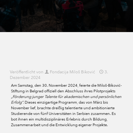
Veröffentlicht von
Fondacija Miloš Biković
3.
Dezember 2024
Am Samstag, den 30. November 2024, feierte die Miloš-Biković-
Stiftung in Belgrad offiziell den Abschluss ihres Pilotprojekts
„Förderung junger Talente für akademischen und persönlichen
Erfolg“.
Dieses einzigartige Programm, das von März bis
November lief, brachte dreißig talentierte und ambitionierte
Studierende von fünf Universitäten in Serbien zusammen. Es
bot ihnen ein multidisziplinäres Erlebnis durch Bildung,
Zusammenarbeit und die Entwicklung eigener Projekte.