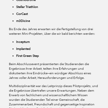
Cosmodrome
Stellar Triathlon
CorCast
m3Dicine
Bis Ende des Jahres erwarten wir die Fertigstellung von drei
weiteren Mini-Projekten, über die wir bald berichten werden:
Inceptum
Implanted
First Green Step
Beim Abschlussevent präsentierten die Studierenden die
Ergebnisse ihrer Arbeit, teilten ihre Erfahrungen und
diskutierten ihre Eindrücke—ein würdiger Abschluss eines
Jahres voller Arbeit, Herausforderungen und Erfolge.
Multidisziplinarität war das Leitprinzip dieses Pilotprojekts, und
die Ergebnisse übertrafen unsere Erwartungen. Neben dem
Erwerb von fachlichem und wissenschaftlichem Wissen
wurden die Studierenden Teil einer Gemeinschaft, die
Zusammenarbeit, Freundschaft und gegenseitige Inspiration