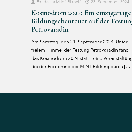
Fondacija Miloš Biković
23. September 2024
Kosmodrom 2024: Ein einzigartige
Bildungsabenteuer auf der Festun
Petrovaradin
Am Samstag, den 21. September 2024. Unter
freiem Himmel der Festung Petrovaradin fand
das Kosmodrom 2024 statt – eine Veranstaltung
die der Förderung der MINT-Bildung durch
[…]