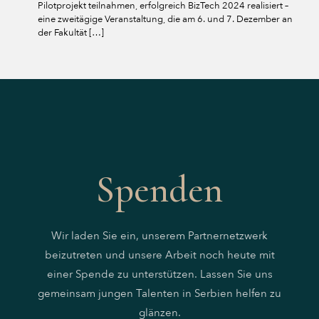
Pilotprojekt teilnahmen, erfolgreich BizTech 2024 realisiert –
eine zweitägige Veranstaltung, die am 6. und 7. Dezember an
der Fakultät
[…]
Spenden
Wir laden Sie ein, unserem Partnernetzwerk
beizutreten und unsere Arbeit noch heute mit
einer Spende zu unterstützen. Lassen Sie uns
gemeinsam jungen Talenten in Serbien helfen zu
glänzen.