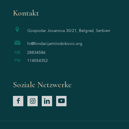
Kontakt
Gospodar Jovanova 30/21, Belgrad, Serbien
hi@fondacijamilosbikovic.org
MB
28834586
PIB
114054352
Soziale Netzwerke