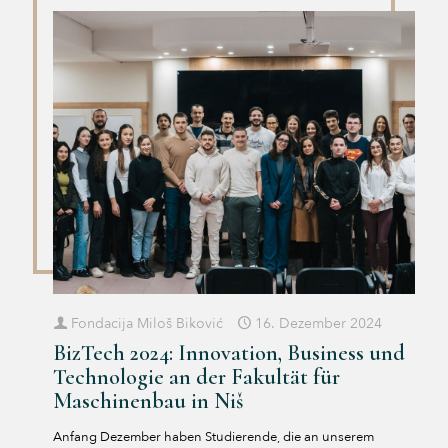
Fondacija Miloš Biković
16. Dezember 2024
BizTech 2024: Innovation, Business und
Technologie an der Fakultät für
Maschinenbau in Niš
Anfang Dezember haben Studierende, die an unserem