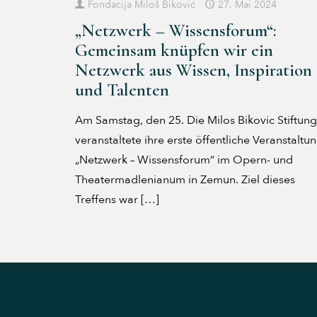
Fondacija Miloš Biković
27. Mai 2024
„Netzwerk – Wissensforum“:
Gemeinsam knüpfen wir ein
Netzwerk aus Wissen, Inspiration
und Talenten
Am Samstag, den 25. Die Milos Bikovic Stiftung
veranstaltete ihre erste öffentliche Veranstaltu
„Netzwerk – Wissensforum“ im Opern- und
Theatermadlenianum in Zemun. Ziel dieses
Treffens war
[…]