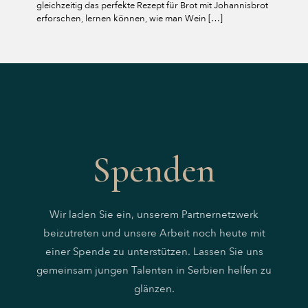
gleichzeitig das perfekte Rezept für Brot mit Johannisbrot
erforschen, lernen können, wie man Wein
[…]
Spenden
Wir laden Sie ein, unserem Partnernetzwerk
beizutreten und unsere Arbeit noch heute mit
einer Spende zu unterstützen. Lassen Sie uns
gemeinsam jungen Talenten in Serbien helfen zu
glänzen.