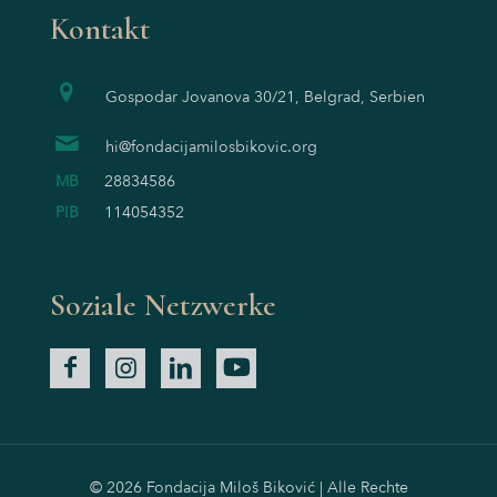
Kontakt
Gospodar Jovanova 30/21, Belgrad, Serbien
hi@fondacijamilosbikovic.org
MB
28834586
PIB
114054352
Soziale Netzwerke
© 2026 Fondacija Miloš Biković | Alle Rechte