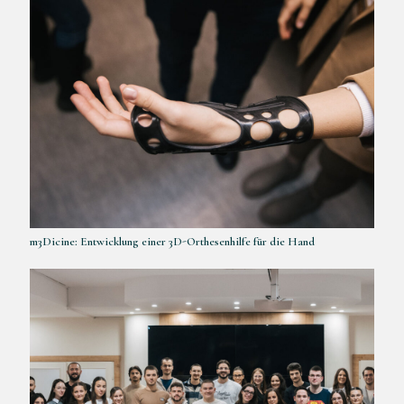
m3Dicine: Entwicklung einer 3D-Orthesenhilfe für die Hand