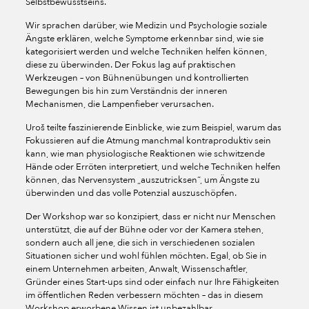
Selbstbewusstseins.
Wir sprachen darüber, wie Medizin und Psychologie soziale
Ängste erklären, welche Symptome erkennbar sind, wie sie
kategorisiert werden und welche Techniken helfen können,
diese zu überwinden. Der Fokus lag auf praktischen
Werkzeugen – von Bühnenübungen und kontrollierten
Bewegungen bis hin zum Verständnis der inneren
Mechanismen, die Lampenfieber verursachen.
Uroš teilte faszinierende Einblicke, wie zum Beispiel, warum das
Fokussieren auf die Atmung manchmal kontraproduktiv sein
kann, wie man physiologische Reaktionen wie schwitzende
Hände oder Erröten interpretiert, und welche Techniken helfen
können, das Nervensystem „auszutricksen“, um Ängste zu
überwinden und das volle Potenzial auszuschöpfen.
Der Workshop war so konzipiert, dass er nicht nur Menschen
unterstützt, die auf der Bühne oder vor der Kamera stehen,
sondern auch all jene, die sich in verschiedenen sozialen
Situationen sicher und wohl fühlen möchten. Egal, ob Sie in
einem Unternehmen arbeiten, Anwalt, Wissenschaftler,
Gründer eines Start-ups sind oder einfach nur Ihre Fähigkeiten
im öffentlichen Reden verbessern möchten – das in diesem
Workshop erworbene Wissen ist unbezahlbar.