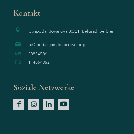
Kontakt
Gospodar Jovanova 30/21, Belgrad, Serbien
hi@fondacijamilosbikovic.org
MB
28834586
PIB
114054352
Soziale Netzwerke