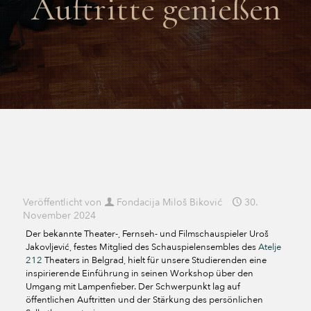
Auftritte genießen
Veröffentlicht von
Fondacija Miloš Biković
30.
November 2024
Der bekannte Theater-, Fernseh- und Filmschauspieler Uroš
Jakovljević, festes Mitglied des Schauspielensembles des
Atelje
212
Theaters in Belgrad, hielt für unsere Studierenden eine
inspirierende Einführung in seinen Workshop über den
Umgang mit Lampenfieber. Der Schwerpunkt lag auf
öffentlichen Auftritten und der Stärkung des persönlichen