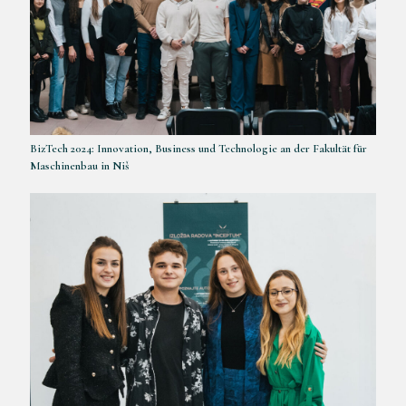
BizTech 2024: Innovation, Business und Technologie an der Fakultät für
Maschinenbau in Niš