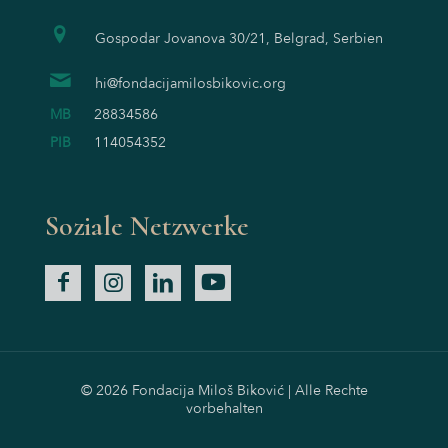
Gospodar Jovanova 30/21, Belgrad, Serbien
hi@fondacijamilosbikovic.org
MB
28834586
PIB
114054352
Soziale Netzwerke
© 2026 Fondacija Miloš Biković | Alle Rechte
vorbehalten