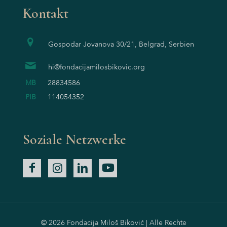
Kontakt
Gospodar Jovanova 30/21, Belgrad, Serbien
hi@fondacijamilosbikovic.org
MB
28834586
PIB
114054352
Soziale Netzwerke
© 2026 Fondacija Miloš Biković | Alle Rechte