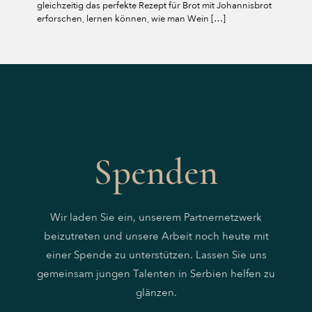
gleichzeitig das perfekte Rezept für Brot mit Johannisbrot
erforschen, lernen können, wie man Wein
[…]
Spenden
Wir laden Sie ein, unserem Partnernetzwerk
beizutreten und unsere Arbeit noch heute mit
einer Spende zu unterstützen. Lassen Sie uns
gemeinsam jungen Talenten in Serbien helfen zu
glänzen.