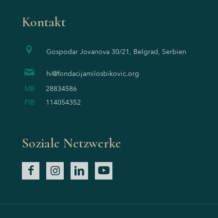
Kontakt
Gospodar Jovanova 30/21, Belgrad, Serbien
hi@fondacijamilosbikovic.org
MB
28834586
PIB
114054352
Soziale Netzwerke