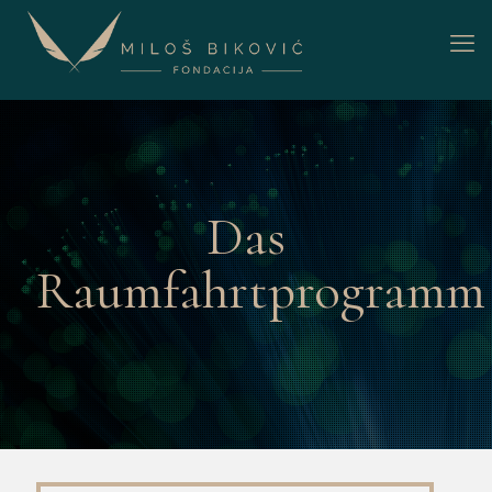
Das
Raumfahrtprogramm