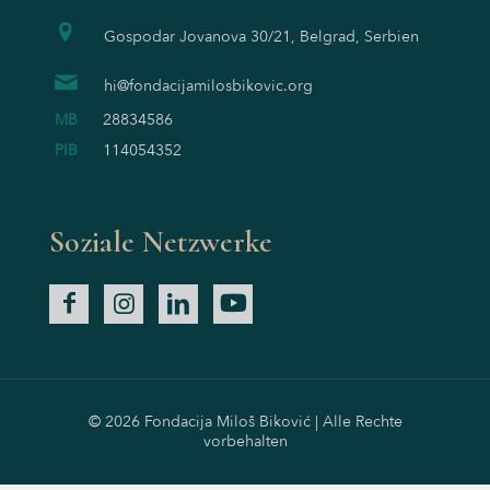
Gospodar Jovanova 30/21, Belgrad, Serbien
hi@fondacijamilosbikovic.org
MB
28834586
PIB
114054352
Soziale Netzwerke
© 2026 Fondacija Miloš Biković | Alle Rechte
vorbehalten