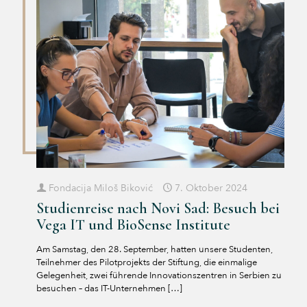
Fondacija Miloš Biković
7. Oktober 2024
Studienreise nach Novi Sad: Besuch bei
Vega IT und BioSense Institute
Am Samstag, den 28. September, hatten unsere Studenten,
Teilnehmer des Pilotprojekts der Stiftung, die einmalige
Gelegenheit, zwei führende Innovationszentren in Serbien zu
besuchen – das IT-Unternehmen
[…]