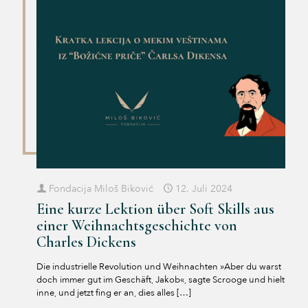
Fondacija Miloš Biković
12. Juli 2024
Eine kurze Lektion über Soft Skills aus
einer Weihnachtsgeschichte von
Charles Dickens
Die industrielle Revolution und Weihnachten »Aber du warst
doch immer gut im Geschäft, Jakob«, sagte Scrooge und hielt
inne, und jetzt fing er an, dies alles
[…]