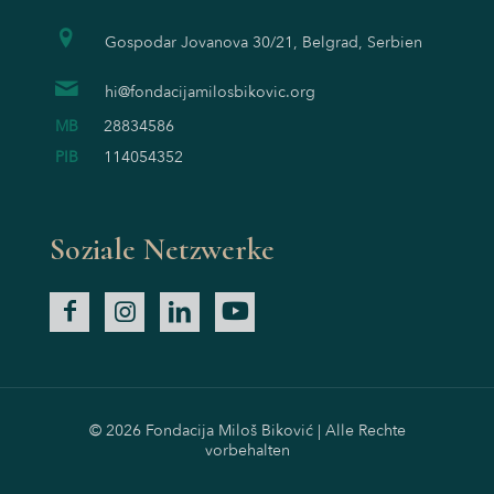
Gospodar Jovanova 30/21, Belgrad, Serbien
hi@fondacijamilosbikovic.org
MB
28834586
PIB
114054352
Soziale Netzwerke
© 2026 Fondacija Miloš Biković | Alle Rechte
vorbehalten